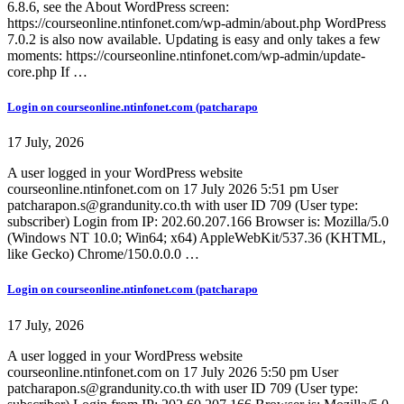
6.8.6, see the About WordPress screen:
https://courseonline.ntinfonet.com/wp-admin/about.php WordPress
7.0.2 is also now available. Updating is easy and only takes a few
moments: https://courseonline.ntinfonet.com/wp-admin/update-
core.php If …
Login on courseonline.ntinfonet.com (patcharapo
17 July, 2026
A user logged in your WordPress website
courseonline.ntinfonet.com on 17 July 2026 5:51 pm User
patcharapon.s@grandunity.co.th with user ID 709 (User type:
subscriber) Login from IP: 202.60.207.166 Browser is: Mozilla/5.0
(Windows NT 10.0; Win64; x64) AppleWebKit/537.36 (KHTML,
like Gecko) Chrome/150.0.0.0 …
Login on courseonline.ntinfonet.com (patcharapo
17 July, 2026
A user logged in your WordPress website
courseonline.ntinfonet.com on 17 July 2026 5:50 pm User
patcharapon.s@grandunity.co.th with user ID 709 (User type: