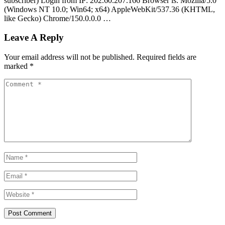
subscriber) Login from IP: 202.60.207.166 Browser is: Mozilla/5.0
(Windows NT 10.0; Win64; x64) AppleWebKit/537.36 (KHTML,
like Gecko) Chrome/150.0.0.0 …
Leave A Reply
Your email address will not be published.
Required fields are
marked
*