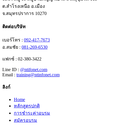
ต.สำโรงเหนือ อ.เมือง
จ.สมุทรปราการ 10270
ติดต่อบริษัท
เบอร์โทร :
092-417-7673
อ.สมชัย :
081-269-6530
แฟกซ์ : 02-380-3422
Line ID :
@ntifonet.com
Email :
training@ntinfonet.com
ลิงก์
Home
หลักสูตรปกติ
การชำระค่าอบรม
สมัครอบรม