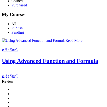
Owned
Purchased
My Courses
All
Publish
Pending
Read More
อ.จิรวัฒน์
Using Advanced Function and Formula
อ.จิรวัฒน์
Review