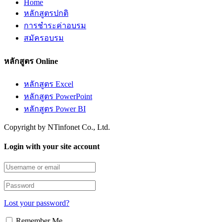
Home
หลักสูตรปกติ
การชำระค่าอบรม
สมัครอบรม
หลักสูตร Online
หลักสูตร Excel
หลักสูตร PowerPoint
หลักสูตร Power BI
Copyright by NTinfonet Co., Ltd.
Login with your site account
Lost your password?
Remember Me