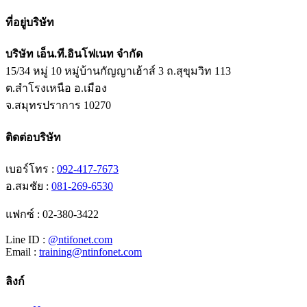
ที่อยู่บริษัท
บริษัท เอ็น.ที.อินโฟเนท จำกัด
15/34 หมู่ 10 หมู่บ้านกัญญาเฮ้าส์ 3 ถ.สุขุมวิท 113
ต.สำโรงเหนือ อ.เมือง
จ.สมุทรปราการ 10270
ติดต่อบริษัท
เบอร์โทร :
092-417-7673
อ.สมชัย :
081-269-6530
แฟกซ์ : 02-380-3422
Line ID :
@ntifonet.com
Email :
training@ntinfonet.com
ลิงก์