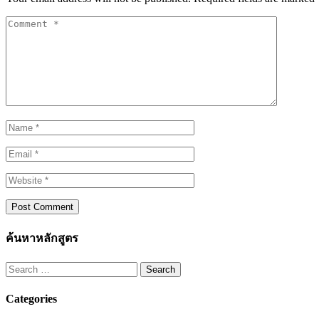
ค้นหาหลักสูตร
Search
for:
Categories