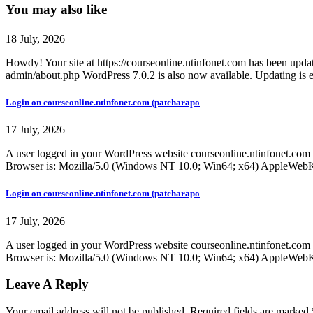
You may also like
18 July, 2026
Howdy! Your site at https://courseonline.ntinfonet.com has been upda
admin/about.php WordPress 7.0.2 is also now available. Updating is 
Login on courseonline.ntinfonet.com (patcharapo
17 July, 2026
A user logged in your WordPress website courseonline.ntinfonet.com
Browser is: Mozilla/5.0 (Windows NT 10.0; Win64; x64) AppleWe
Login on courseonline.ntinfonet.com (patcharapo
17 July, 2026
A user logged in your WordPress website courseonline.ntinfonet.com
Browser is: Mozilla/5.0 (Windows NT 10.0; Win64; x64) AppleWe
Leave A Reply
Your email address will not be published.
Required fields are marked