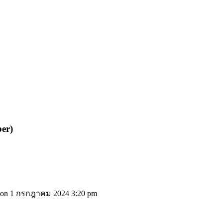
ber)
com on 1 กรกฎาคม 2024 3:20 pm