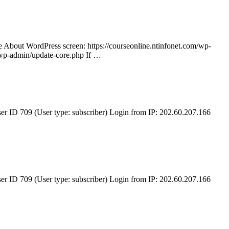
he About WordPress screen: https://courseonline.ntinfonet.com/wp-
m/wp-admin/update-core.php If …
er ID 709 (User type: subscriber) Login from IP: 202.60.207.166
er ID 709 (User type: subscriber) Login from IP: 202.60.207.166