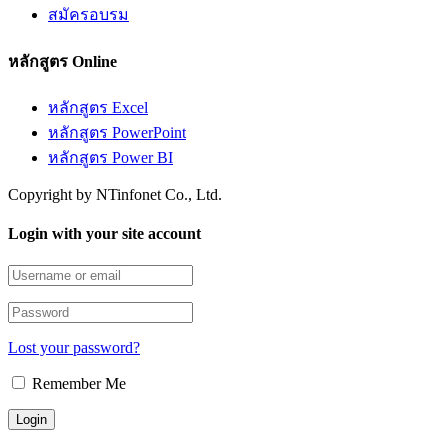
สมัครอบรม
หลักสูตร Online
หลักสูตร Excel
หลักสูตร PowerPoint
หลักสูตร Power BI
Copyright by NTinfonet Co., Ltd.
Login with your site account
Lost your password?
Remember Me