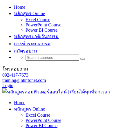
Home
หลักสูตร Online
Excel Course
PowerPoint Course
Power BI Course
หลักสูตรปกติ/วันอบรม
การชำระค่าอบรม
สมัตรอบรม
โทรสอบถาม
092-417-7673
training@ntinfonet.com
Login
Home
หลักสูตร Online
Excel Course
PowerPoint Course
Power BI Course