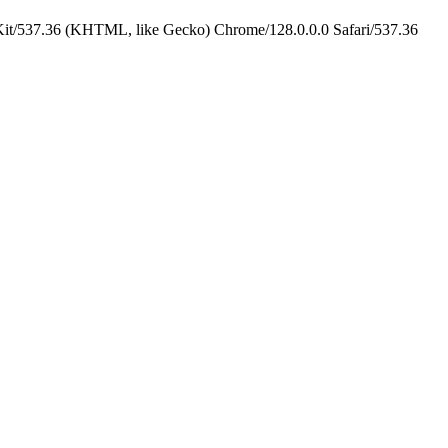
it/537.36 (KHTML, like Gecko) Chrome/128.0.0.0 Safari/537.36