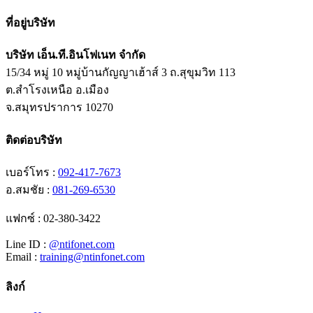
ที่อยู่บริษัท
บริษัท เอ็น.ที.อินโฟเนท จำกัด
15/34 หมู่ 10 หมู่บ้านกัญญาเฮ้าส์ 3 ถ.สุขุมวิท 113
ต.สำโรงเหนือ อ.เมือง
จ.สมุทรปราการ 10270
ติดต่อบริษัท
เบอร์โทร :
092-417-7673
อ.สมชัย :
081-269-6530
แฟกซ์ : 02-380-3422
Line ID :
@ntifonet.com
Email :
training@ntinfonet.com
ลิงก์