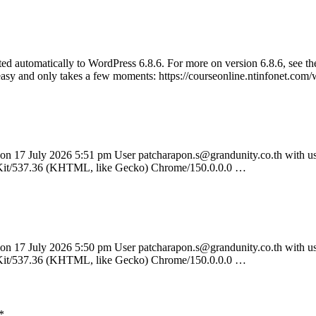
ted automatically to WordPress 6.8.6. For more on version 6.8.6, see t
easy and only takes a few moments: https://courseonline.ntinfonet.co
 on 17 July 2026 5:51 pm User patcharapon.s@grandunity.co.th with us
bKit/537.36 (KHTML, like Gecko) Chrome/150.0.0.0 …
 on 17 July 2026 5:50 pm User patcharapon.s@grandunity.co.th with us
bKit/537.36 (KHTML, like Gecko) Chrome/150.0.0.0 …
*