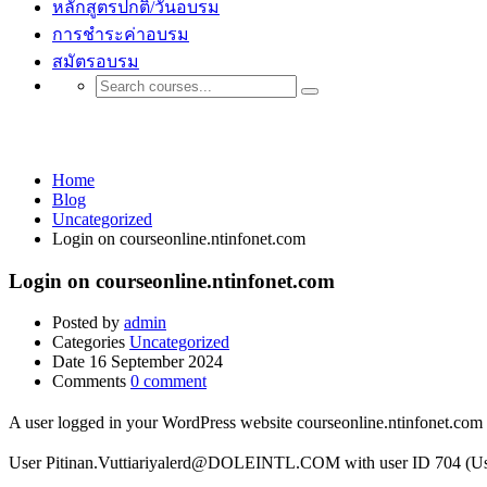
หลักสูตรปกติ/วันอบรม
การชำระค่าอบรม
สมัตรอบรม
Uncategorized
Home
Blog
Uncategorized
Login on courseonline.ntinfonet.com
Login on courseonline.ntinfonet.com
Posted by
admin
Categories
Uncategorized
Date
16 September 2024
Comments
0 comment
A user logged in your WordPress website courseonline.ntinfonet.c
User Pitinan.Vuttiariyalerd@DOLEINTL.COM with user ID 704 (User