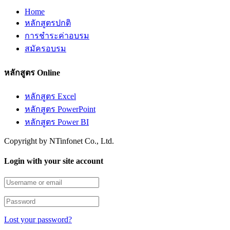
Home
หลักสูตรปกติ
การชำระค่าอบรม
สมัครอบรม
หลักสูตร Online
หลักสูตร Excel
หลักสูตร PowerPoint
หลักสูตร Power BI
Copyright by NTinfonet Co., Ltd.
Login with your site account
Lost your password?