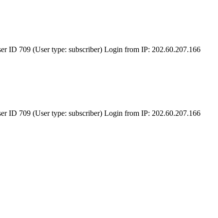
er ID 709 (User type: subscriber) Login from IP: 202.60.207.166
er ID 709 (User type: subscriber) Login from IP: 202.60.207.166