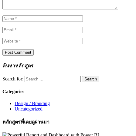
ค้นหาหลักสูตร
Search for:
Categories
Design / Branding
Uncategorized
หลักสูตรที่เคยดูผ่านมา