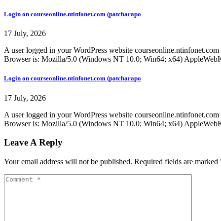
Login on courseonline.ntinfonet.com (patcharapo
17 July, 2026
A user logged in your WordPress website courseonline.ntinfonet.com
Browser is: Mozilla/5.0 (Windows NT 10.0; Win64; x64) AppleWe
Login on courseonline.ntinfonet.com (patcharapo
17 July, 2026
A user logged in your WordPress website courseonline.ntinfonet.com
Browser is: Mozilla/5.0 (Windows NT 10.0; Win64; x64) AppleWe
Leave A Reply
Your email address will not be published.
Required fields are marked