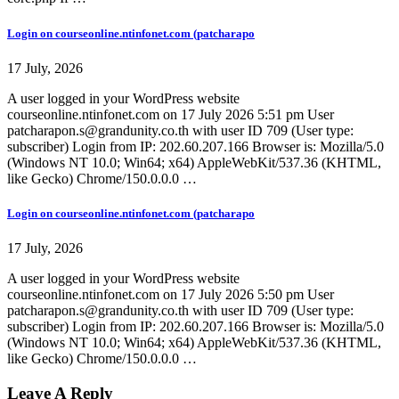
Login on courseonline.ntinfonet.com (patcharapo
17 July, 2026
A user logged in your WordPress website
courseonline.ntinfonet.com on 17 July 2026 5:51 pm User
patcharapon.s@grandunity.co.th with user ID 709 (User type:
subscriber) Login from IP: 202.60.207.166 Browser is: Mozilla/5.0
(Windows NT 10.0; Win64; x64) AppleWebKit/537.36 (KHTML,
like Gecko) Chrome/150.0.0.0 …
Login on courseonline.ntinfonet.com (patcharapo
17 July, 2026
A user logged in your WordPress website
courseonline.ntinfonet.com on 17 July 2026 5:50 pm User
patcharapon.s@grandunity.co.th with user ID 709 (User type:
subscriber) Login from IP: 202.60.207.166 Browser is: Mozilla/5.0
(Windows NT 10.0; Win64; x64) AppleWebKit/537.36 (KHTML,
like Gecko) Chrome/150.0.0.0 …
Leave A Reply