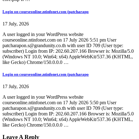
Login on courseonline.ntinfonet.com (patcharapo
17 July, 2026
A user logged in your WordPress website
courseonline.ntinfonet.com on 17 July 2026 5:51 pm User
patcharapon.s@grandunity.co.th with user ID 709 (User type:
subscriber) Login from IP: 202.60.207.166 Browser is: Mozilla/5.0
(Windows NT 10.0; Win64; x64) AppleWebKit/537.36 (KHTML,
like Gecko) Chrome/150.0.0.0 …
Login on courseonline.ntinfonet.com (patcharapo
17 July, 2026
A user logged in your WordPress website
courseonline.ntinfonet.com on 17 July 2026 5:50 pm User
patcharapon.s@grandunity.co.th with user ID 709 (User type:
subscriber) Login from IP: 202.60.207.166 Browser is: Mozilla/5.0
(Windows NT 10.0; Win64; x64) AppleWebKit/537.36 (KHTML,
like Gecko) Chrome/150.0.0.0 …
Leave A Reply