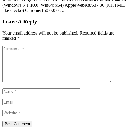
(Windows NT 10.0; Win64; x64) AppleWebKit/537.36 (KHTML,
like Gecko) Chrome/150.0.0.0 …
Leave A Reply
Your email address will not be published.
Required fields are
marked
*