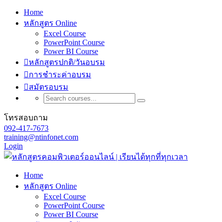
Home
หลักสูตร Online
Excel Course
PowerPoint Course
Power BI Course
หลักสูตรปกติ/วันอบรม
การชำระค่าอบรม
สมัตรอบรม
โทรสอบถาม
092-417-7673
training@ntinfonet.com
Login
Home
หลักสูตร Online
Excel Course
PowerPoint Course
Power BI Course