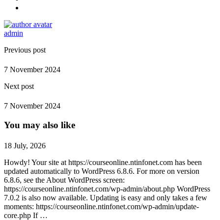
admin
Previous post
7 November 2024
Next post
7 November 2024
You may also like
18 July, 2026
Howdy! Your site at https://courseonline.ntinfonet.com has been
updated automatically to WordPress 6.8.6. For more on version
6.8.6, see the About WordPress screen:
https://courseonline.ntinfonet.com/wp-admin/about.php WordPress
7.0.2 is also now available. Updating is easy and only takes a few
moments: https://courseonline.ntinfonet.com/wp-admin/update-
core.php If …