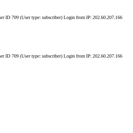
er ID 709 (User type: subscriber) Login from IP: 202.60.207.166
er ID 709 (User type: subscriber) Login from IP: 202.60.207.166