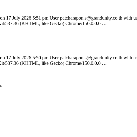
 on 17 July 2026 5:51 pm User patcharapon.s@grandunity.co.th with us
bKit/537.36 (KHTML, like Gecko) Chrome/150.0.0.0 …
 on 17 July 2026 5:50 pm User patcharapon.s@grandunity.co.th with us
bKit/537.36 (KHTML, like Gecko) Chrome/150.0.0.0 …
*