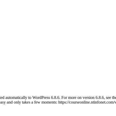
ted automatically to WordPress 6.8.6. For more on version 6.8.6, see t
easy and only takes a few moments: https://courseonline.ntinfonet.co