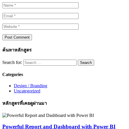
ค้นหาหลักสูตร
Search for:
Categories
Design / Branding
Uncategorized
หลักสูตรที่เคยดูผ่านมา
Powerful Report and Dashboard with Power BI