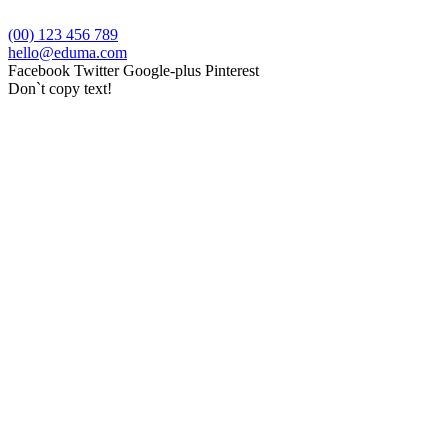
(00) 123 456 789
hello@eduma.com
Facebook
Twitter
Google-plus
Pinterest
Don`t copy text!